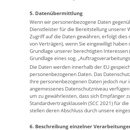
5. Datenübermittlung
Wenn wir personenbezogene Daten gegenübe
Dienstleister für die Bereitstellung unsere
Zugriff auf die Daten gewähren, erfolgt dies
von Verträgen), wenn Sie eingewilligt haben 
Grundlage unserer berechtigten Interessen (z
Grundlage eines sog. „Auftragsverarbeitung
Die Daten werden innerhalb der EU gespeich
personenbezogenen Daten. Das Datenschutzn
Ihre personenbezogenen Daten jedoch nur in
angemessenes Datenschutzniveau verfügen 
um zu gewährleisten, dass sich Empfänger z
Standardvertragsklauseln (SCC 2021) für d
stellen deren Abschluss durch unsere eingese
6. Beschreibung einzelner Verarbeitunge