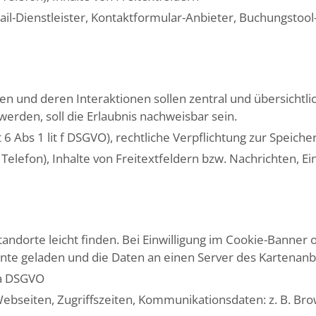
il-Dienstleister, Kontaktformular-Anbieter, Buchungstool
n und deren Interaktionen sollen zentral und übersichtli
rden, soll die Erlaubnis nachweisbar sein.
 6 Abs 1 lit f DSGVO), rechtliche Verpflichtung zur Speiche
Telefon), Inhalte von Freitextfeldern bzw. Nachrichten, Ei
andorte leicht finden. Bei Einwilligung im Cookie-Banner 
te geladen und die Daten an einen Server des Kartenanb
t a DSGVO
Webseiten, Zugriffszeiten, Kommunikationsdaten: z. B. Br