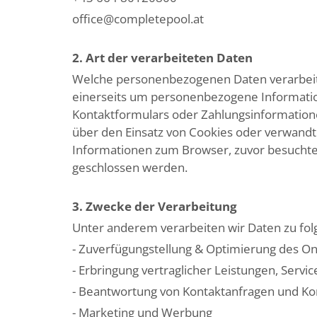
office@completepool.at
2. Art der verarbeiteten Daten
Welche personenbezogenen Daten verarbeite
einerseits um personenbezogene Information
Kontaktformulars oder Zahlungsinformatione
über den Einsatz von Cookies oder verwandt
Informationen zum Browser, zuvor besuchte U
geschlossen werden.
3. Zwecke der Verarbeitung
Unter anderem verarbeiten wir Daten zu fo
- Zuverfügungstellung & Optimierung des On
- Erbringung vertraglicher Leistungen, Serv
- Beantwortung von Kontaktanfragen und K
- Marketing und Werbung