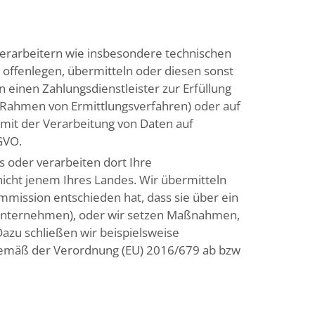
rarbeitern wie insbesondere technischen
 offenlegen, übermitteln oder diesen sonst
n einen Zahlungsdienstleister zur Erfüllung
im Rahmen von Ermittlungsverfahren) oder auf
e mit der Verarbeitung von Daten auf
GVO.
 oder verarbeiten dort Ihre
cht jenem Ihres Landes. Wir übermitteln
mission entschieden hat, dass sie über ein
-Unternehmen), oder wir setzen Maßnahmen,
azu schließen wir beispielsweise
 gemäß der Verordnung (EU) 2016/679 ab bzw