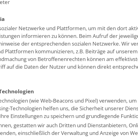
eter
ia
sozialer Netzwerke und Plattformen, um mit den dort akt
stungen informieren zu können. Beim Aufruf der jeweilig
inweise der entsprechenden sozialen Netzwerke. Wir ver
nd Plattformen kommunizieren, z.B. Beiträge auf unserem 
ndmachung von Betroffenenrechten können am effektivst
griff auf die Daten der Nutzer und können direkt entspr
-Technologien
Technologien (wie Web-Beacons und Pixel) verwenden, um
cking-Technologien helfen uns, die Sicherheit unserer Die
 Ihre Einstellungen zu speichern und grundlegende Funkti
innen, gestatten wir auch Dritten und Dienstanbietern, On
enden, einschließlich der Verwaltung und Anzeige von W