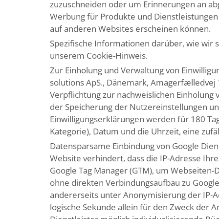
zuzuschneiden oder um Erinnerungen an abge
Werbung für Produkte und Dienstleistungen b
auf anderen Websites erscheinen können.
Spezifische Informationen darüber, wie wir
unserem Cookie-Hinweis.
Zur Einholung und Verwaltung von Einwilli
solutions ApS., Dänemark, Amagerfælledvej 1
Verpflichtung zur nachweislichen Einholung vo
der Speicherung der Nutzereinstellungen und
Einwilligungserklärungen werden für 180 Tag
Kategorie), Datum und die Uhrzeit, eine zufäl
Datensparsame Einbindung von Google Dienst
Website verhindert, dass die IP-Adresse Ihr
Google Tag Manager (GTM), um Webseiten-Die
ohne direkten Verbindungsaufbau zu Google 
andererseits unter Anonymisierung der IP-Ad
logische Sekunde allein für den Zweck der