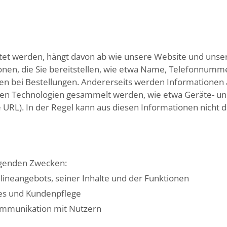
t werden, hängt davon ab wie unsere Website und unser A
en, die Sie bereitstellen, wie etwa Name, Telefonnumme
n bei Bestellungen. Andererseits werden Informationen 
en Technologien gesammelt werden, wie etwa Geräte- und
RL). In der Regel kann aus diesen Informationen nicht dir
lgenden Zwecken:
lineangebots, seiner Inhalte und der Funktionen
ices und Kundenpflege
ommunikation mit Nutzern