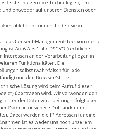
stleister nutzen ihre Technologien, um
ind und entweder auf unseren Diensten oder
okies ablehnen können, finden Sie in
n wir das Consent-Management-Tool von mono
 ist Art 6 Abs 1 lit c DSGVO (rechtliche
en Interessen an der Verarbeitung liegen in
iteren Funktionalitäten. Die
lungen selbst (wahr/falsch für jede
ständig) und den Browser-String.
chnische Lösung wird beim Aufruf dieser
Google“) übertragen wird. Wir verwenden den
 hinter der Datenverarbeitung erfolgt aber
er Daten in unsichere Drittländer und
ts). Dabei werden die IP-Adressen für eine
aßnahmen ist es weder uns noch unserem