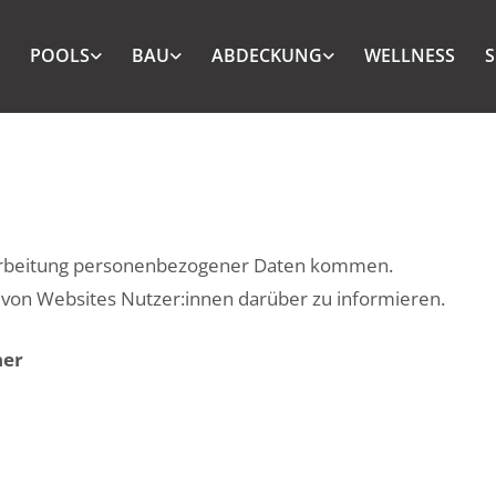
E
POOLS
BAU
ABDECKUNG
WELLNESS
S
rarbeitung personenbezogener Daten kommen.
 von Websites Nutzer:innen darüber zu informieren.
her