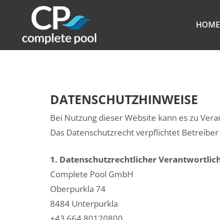
HOM
DATENSCHUTZHINWEISE
Bei Nutzung dieser Website kann es zu Ve
Das Datenschutzrecht verpflichtet Betreiber
1. Datenschutzrechtlicher Verantwortlic
Complete Pool GmbH
Oberpurkla 74
8484 Unterpurkla
+43 664 80120800