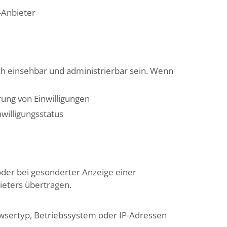
-Anbieter
ch einsehbar und administrierbar sein. Wenn
rung von Einwilligungen
nwilligungsstatus
oder bei gesonderter Anzeige einer
ieters übertragen.
owsertyp, Betriebssystem oder IP-Adressen