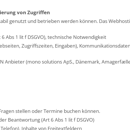
lierung von Zugriffen
stabil genutzt und betrieben werden können. Das Webhostin
 6 Abs 1 lit f DSGVO), technische Notwendigkeit
bseiten, Zugriffszeiten, Eingaben), Kommunikationsdaten 
N Anbieter (mono solutions ApS., Dänemark, Amagerfælle
Fragen stellen oder Termine buchen können.
der Beantwortung (Art 6 Abs 1 lit f DSGVO)
Telefon), Inhalte von Freitextfeldern