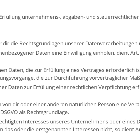
.B. Erfüllung unternehmens-, abgaben- und steuerrechtlich
 dir die Rechtsgrundlagen unserer Datenverarbeitungen 
nbezogener Daten eine Einwilligung einholen, dient Art. 6
Daten, die zur Erfüllung eines Vertrages erforderlich ist, 
itungsvorgänge, die zur Durchführung vorvertraglicher Ma
Daten zur Erfüllung einer rechtlichen Verpflichtung erford
sen von dir oder einer anderen natürlichen Person eine V
 D DSGVO als Rechtsgrundlage.
rechtigten Interesses unseres Unternehmens oder eines D
das oder die erstgenannten Interessen nicht, so dient Art