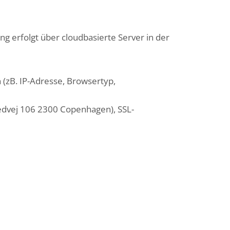
g erfolgt über cloudbasierte Server in der
(zB. IP-Adresse, Browsertyp,
dvej 106 2300 Copenhagen), SSL-