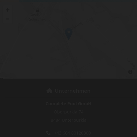
Unternehmen

Complete Pool GmbH
Oberpurkla 74
8484 Unterpurkla
+43 664 80120800
