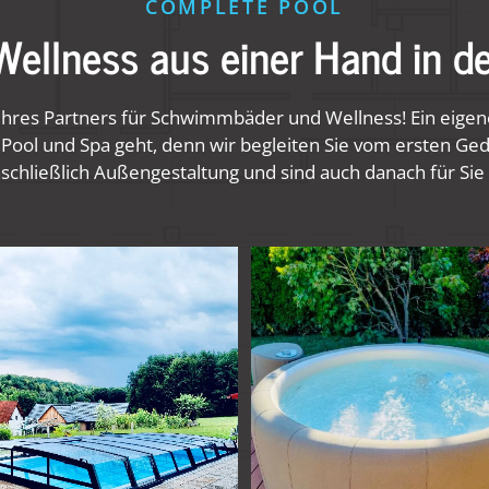
COMPLETE POOL
llness aus einer Hand in de
Ihres Partners für Schwimmbäder und Wellness! Ein eigen
 Pool und Spa geht, denn wir begleiten Sie vom ersten G
nschließlich Außengestaltung und sind auch danach für Sie 