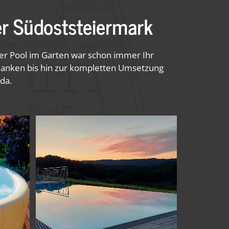
r Südoststeiermark
er Pool im Garten war schon immer Ihr
edanken bis hin zur kompletten Umsetzung
da.