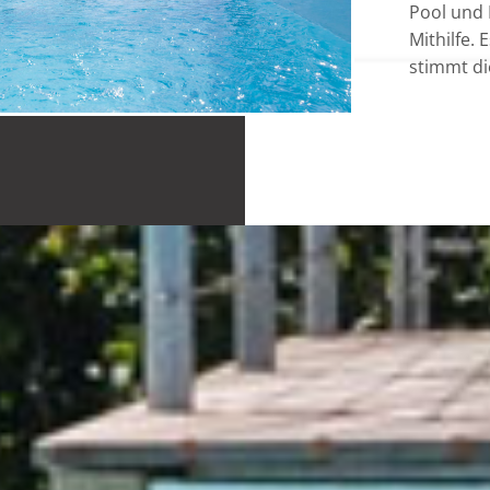
Pool und 
Mithilfe. 
stimmt di