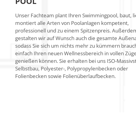
POOL
Unser Fachteam plant Ihren Swimmingpool, baut, li
montiert alle Arten von Poolanlagen kompetent,
professionell und zu einem Spitzenpreis. Außerde
gestalten wir auf Wunsch auch die gesamte Außena
sodass Sie sich um nichts mehr zu kümmern brauc
einfach Ihren neuen Wellnessbereich in vollen Züg
genießen können. Sie erhalten bei uns ISO-Massiv
Selbstbau, Polyester-, Polypropylenbecken oder
Folienbecken sowie Folienüberlaufbecken.